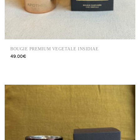
BOUGIE PREMIUM VEGETALE INSIDIAE
49.00
€