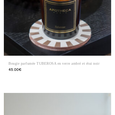
Bougie parfumée TUBEROSA en verre ambré et étui noir
45.00
€