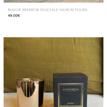
BOUGIE PREMIUM VEGETALE NIGRUM TULIPA
49.00
€