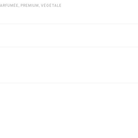
PARFUMÉE
,
PREMIUM
,
VÉGÉTALE