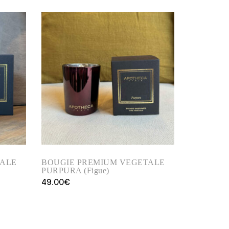
TALE
BOUGIE PREMIUM VEGETALE
PURPURA (Figue)
49.00
€