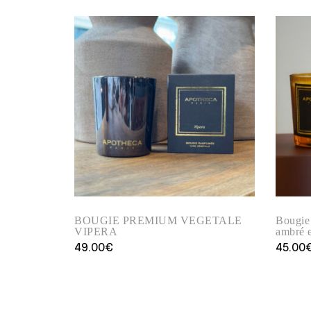
BOUGIE PREMIUM VEGETALE
Bougie
VIPERA
ambré e
49.00
€
45.00