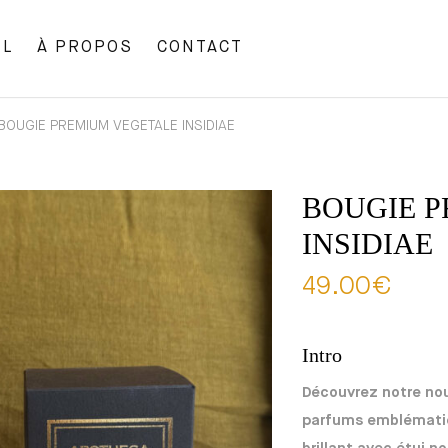
IL
À PROPOS
CONTACT
BOUGIE PREMIUM VEGETALE INSIDIAE
BOUGIE 
INSIDIAE
49.00
€
Intro
Découvrez notre no
parfums emblématiqu