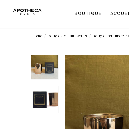
BOUTIQUE
ACCUE
Home
/
Bougies et Diffuseurs
/
Bougie Parfumée
/ 