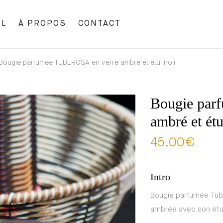
IL
À PROPOS
CONTACT
Bougie parfumée TUBEROSA en verre ambré et étui noir
Bougie par
ambré et étu
45.00
€
Intro
Bougie parfumée Tube
ambrée avec son étui