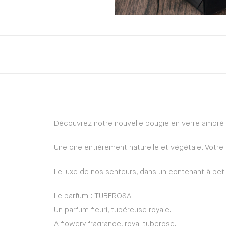
Découvrez notre nouvelle bougie en verre ambré
Une cire entièrement naturelle et végétale. Votre
Le luxe de nos senteurs, dans un contenant à petit
Le parfum : TUBEROSA
Un parfum fleuri, tubéreuse royale.
A flowery fragrance, royal tuberose.