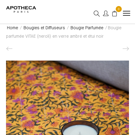
0
Home
/
Bougies et Diffuseurs
/
Bougie Parfumée
/ Bougie
parfumée VITAE (neroli) en verre ambré et étui noir
Product navigation