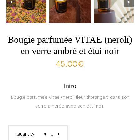
Bougie parfumée VITAE (neroli)
en verre ambré et étui noir
45.00
€
Intro
Bougie parfumée Vitae (néroli fleur d’oranger) dans son
verre ambrée avec son étui noir.
Quantity