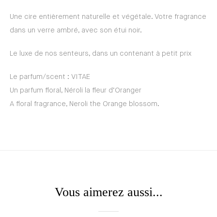
Une cire entièrement naturelle et végétale. Votre fragrance
dans un verre ambré, avec son étui noir.
Le luxe de nos senteurs, dans un contenant à petit prix
Le parfum/scent : VITAE
Un parfum floral, Néroli la fleur d’Oranger
A floral fragrance, Neroli the Orange blossom.
Vous aimerez aussi...