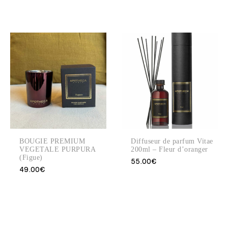
BOUGIE PREMIUM
Diffuseur de parfum Vitae
VEGETALE PURPURA
200ml – Fleur d’oranger
(Figue)
55.00
€
49.00
€