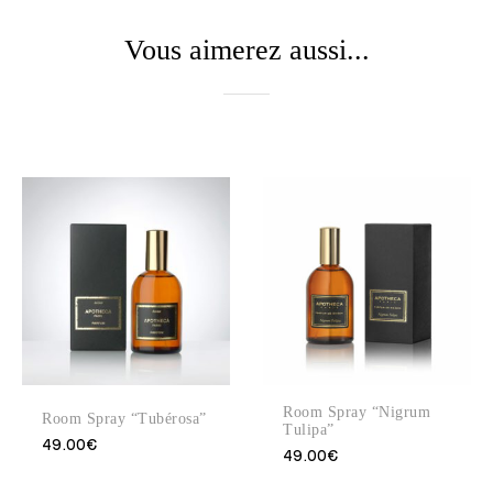
Vous aimerez aussi...
Room Spray “Nigrum
Room Spray “Tubérosa”
Tulipa”
49.00
€
49.00
€