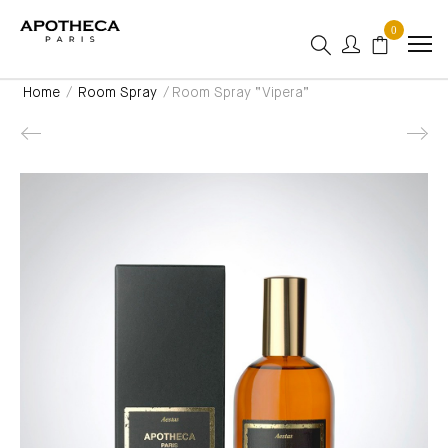
0
Home
/
Room Spray
/ Room Spray “Vipera”
Product navigation