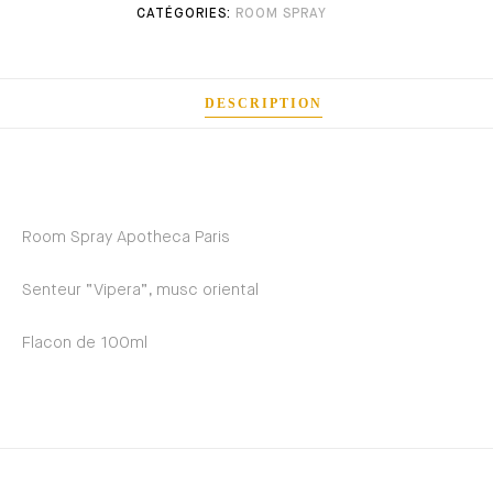
ROOM SPRAY
DESCRIPTION
Room Spray Apotheca Paris
Senteur “Vipera”, musc oriental
Flacon de 100ml