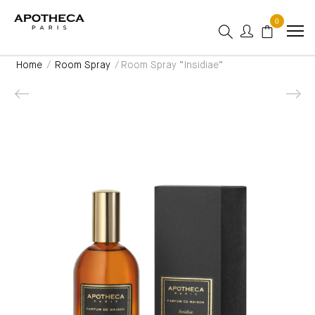
0
Home
/
Room Spray
/ Room Spray “Insidiae”
Product navigation