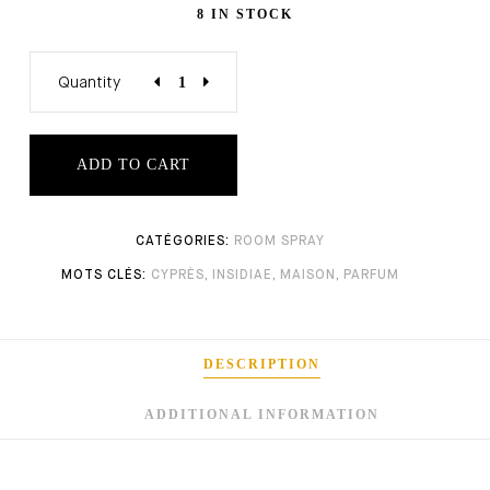
8 IN STOCK
Quantity
ADD TO CART
ROOM SPRAY
CYPRÈS
,
INSIDIAE
,
MAISON
,
PARFUM
DESCRIPTION
ADDITIONAL INFORMATION