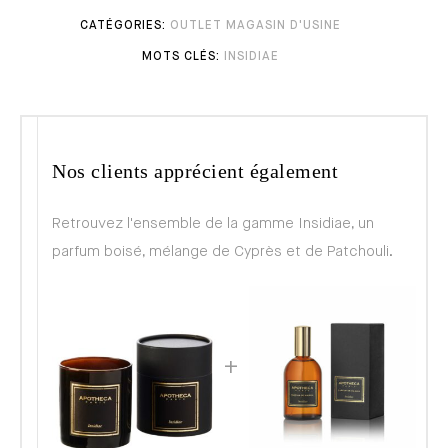
OUTLET MAGASIN D'USINE
INSIDIAE
Nos clients apprécient également
Retrouvez l'ensemble de la gamme Insidiae, un
parfum boisé, mélange de Cyprès et de Patchouli.