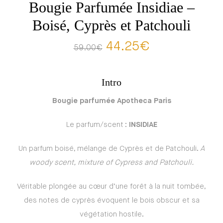
Bougie Parfumée Insidiae –
Boisé, Cyprès et Patchouli
44.25
€
59.00
€
Intro
Bougie parfumée Apotheca Paris
Le parfum/scent :
INSIDIAE
Un parfum boisé, mélange de Cyprès et de Patchouli.
A
woody scent, mixture of Cypress and Patchouli.
Véritable plongée au cœur d’une forêt à la nuit tombée,
des notes de cyprès évoquent le bois obscur et sa
végétation hostile.