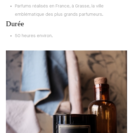
Parfums réalisés en France, à Grasse, la ville
emblématique des plus grands parfumeurs.
Durée
50 heures environ.