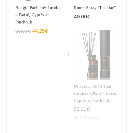
Bougie Parfumée Insidiae
Room Spray “Insidiae”
– Boisé, Cyprès et
49.00
€
Patchouli
59.00
€
44.25
€
Diffuseur de parfum
Insidiae 200ml – Boisé,
Cyprès et Patchouli
55.00
€
Out of stock