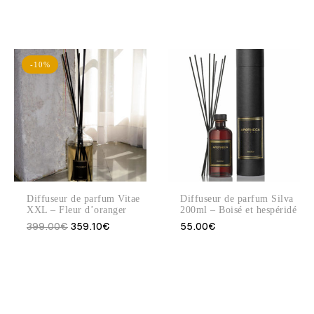
-10%
Diffuseur de parfum Vitae
Diffuseur de parfum Silva
XXL – Fleur d’oranger
200ml – Boisé et hespéridé
399.00
€
359.10
€
55.00
€