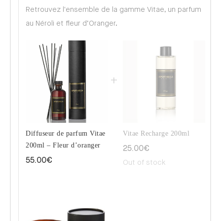
Retrouvez l'ensemble de la gamme Vitae, un parfum
au Néroli et fleur d’Oranger.
Diffuseur de parfum Vitae
Vitae Recharge 200ml
200ml – Fleur d’oranger
25.00
€
55.00
€
Out of stock