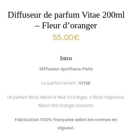
Diffuseur de parfum Vitae 200ml
– Fleur d’oranger
55.00
€
Intro
Diffuseur Apotheca Paris
Le parfum/scent :
VITAE
Un parfum floral, Néroli la fleur d’Oranger.
A floral fragrance,
Neroli the Orange blossom.
Fabrication 100% française selon les normes en
vigueur
.