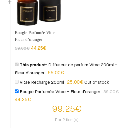
Bougie Parfumée Vitae –
Fleur d’oranger
59.00
€
44.25
€
This product:
Diffuseur de parfum Vitae 200ml –
Fleur d’oranger
55.00
€
Vitae Recharge 200ml
25.00
€
Out of stock
Bougie Parfumée Vitae – Fleur d’oranger
59.00
€
44.25
€
99.25
€
For 2 item(s)