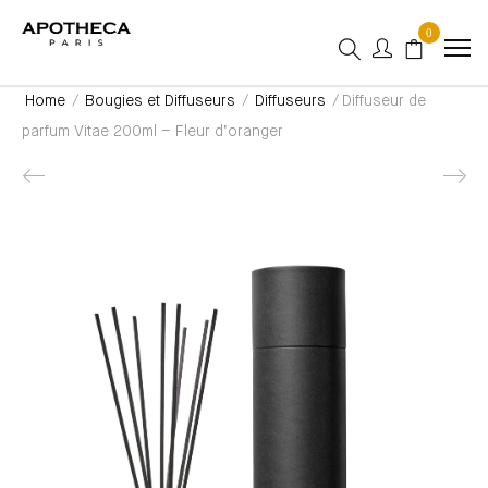
0
Home
/
Bougies et Diffuseurs
/
Diffuseurs
/ Diffuseur de
parfum Vitae 200ml – Fleur d’oranger
Product navigation