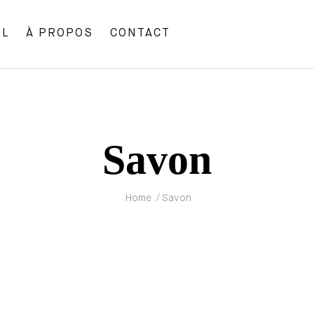
IL
À PROPOS
CONTACT
Savon
Home
/ Savon