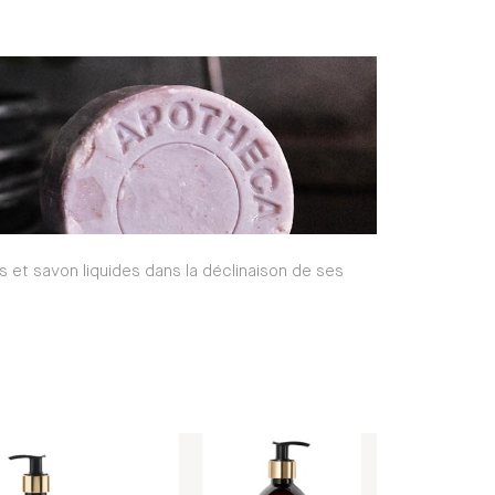
et savon liquides dans la déclinaison de ses